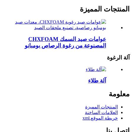
المنتجات المميزة
عوامات صيد السمك CHXFOAM
المصنوعة من رغوة الرصاص بومبانو
آلة الرغوة
آلة طلاء
معلومة
المنتجات المميزة
العلامات الساخنة
خريطة الموقع.xml
اتصل بنا