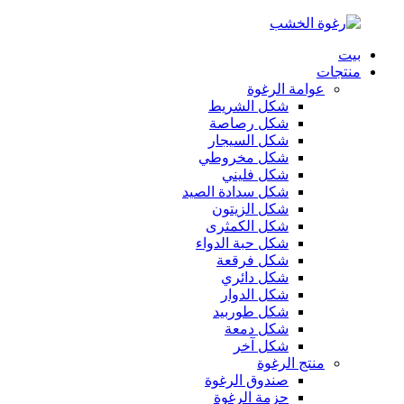
بيت
منتجات
عوامة الرغوة
شكل الشريط
شكل رصاصة
شكل السيجار
شكل مخروطي
شكل فليني
شكل سدادة الصيد
شكل الزيتون
شكل الكمثرى
شكل حبة الدواء
شكل فرقعة
شكل دائري
شكل الدوار
شكل طوربيد
شكل دمعة
شكل آخر
منتج الرغوة
صندوق الرغوة
حزمة الرغوة