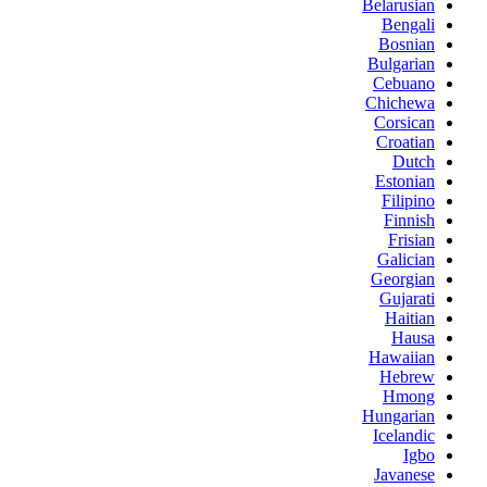
Belarusian
Bengali
Bosnian
Bulgarian
Cebuano
Chichewa
Corsican
Croatian
Dutch
Estonian
Filipino
Finnish
Frisian
Galician
Georgian
Gujarati
Haitian
Hausa
Hawaiian
Hebrew
Hmong
Hungarian
Icelandic
Igbo
Javanese