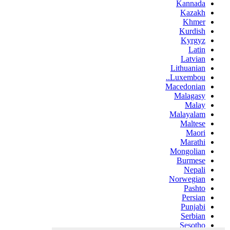
Kannada
Kazakh
Khmer
Kurdish
Kyrgyz
Latin
Latvian
Lithuanian
Luxembou..
Macedonian
Malagasy
Malay
Malayalam
Maltese
Maori
Marathi
Mongolian
Burmese
Nepali
Norwegian
Pashto
Persian
Punjabi
Serbian
Sesotho