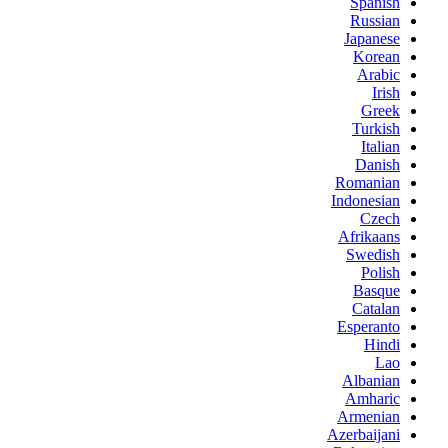
Spanish
Russian
Japanese
Korean
Arabic
Irish
Greek
Turkish
Italian
Danish
Romanian
Indonesian
Czech
Afrikaans
Swedish
Polish
Basque
Catalan
Esperanto
Hindi
Lao
Albanian
Amharic
Armenian
Azerbaijani