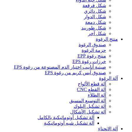
شكل فرقعة
شكل دائري
شكل الدوار
شكل دمعة
شكل طوربيد
شكل آخر
منتج الرغوة
صندوق الرغوة
حزمة الرغوة
منتج رغوة EPP
خرزات رغوة EPS
صينية أنابيب اختبار الدم المصنوعة من رغوة EPS
صندوق آيس كريم من رغوة EPS
آلة الرغوة
آلة قطع الألواح
آلة القطع CNC
آلة الطلاء
آلة التوسيع المسبق
آلة تشكيل البلوك
آلة تشكيل الأشكال
آلة تشكيل أوتوماتيكية بالكامل
آلة تشكيل شبه أوتوماتيكية
آلة الانحناء