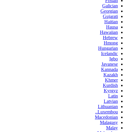
Frisian
Galician
Georgian
Gujarati
Haitian
Hausa
Hawaiian
Hebrew
Hmong
Hungarian
Icelandic
Igbo
Javanese
Kannada
Kazakh
Khmer
Kurdish
Kyrgyz
Latin
Latvian
Lithuanian
Luxembou..
Macedonian
Malagasy
Malay