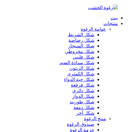
بيت
منتجات
عوامة الرغوة
شكل الشريط
شكل رصاصة
شكل السيجار
شكل مخروطي
شكل فليني
شكل سدادة الصيد
شكل الزيتون
شكل الكمثرى
شكل حبة الدواء
شكل فرقعة
شكل دائري
شكل الدوار
شكل طوربيد
شكل دمعة
شكل آخر
منتج الرغوة
صندوق الرغوة
حزمة الرغوة