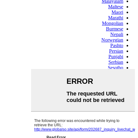
Malayalam
Maltese
Maori
Marathi
Mongolian
Burmese
Nepali
Norwegian
Pashto
Persian
Punjabi
Serbian
Sesotho
Sinhala
Slovak
Slovenian
Somali
Samoan
Scots Gaelic
Shona
Sindhi
Sundanese
Swahili
Tajik
Tamil