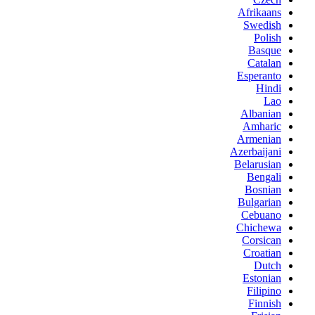
Afrikaans
Swedish
Polish
Basque
Catalan
Esperanto
Hindi
Lao
Albanian
Amharic
Armenian
Azerbaijani
Belarusian
Bengali
Bosnian
Bulgarian
Cebuano
Chichewa
Corsican
Croatian
Dutch
Estonian
Filipino
Finnish