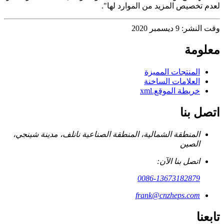
لعدم تخصيص المزيد من الموارد لها".
وقت النشر: 9 ديسمبر 2020
معلومة
المنتجات المميزة
العلامات الساخنة
خريطة الموقع.xml
اتصل بنا
المنطقة الشمالية، المنطقة الصناعية نانلف، مدينة شينجي،
الصين
اتصل بنا الآن:
0086-13673182879
frank@cnzheps.com
تابعنا